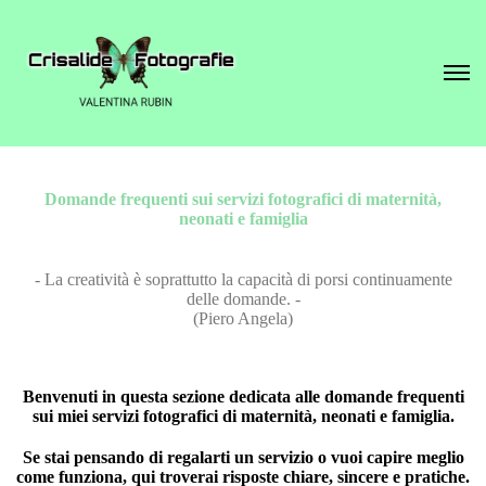
Domande frequenti sui servizi fotografici di maternità,
neonati e famiglia
- La
creatività
è soprattutto la capacità di porsi continuamente
delle domande. -
(
Piero Angela
)
Benvenuti in questa sezione dedicata alle domande frequenti
sui miei servizi fotografici di maternità, neonati e famiglia.
Se stai pensando di regalarti un servizio o vuoi capire meglio
come funziona, qui troverai risposte chiare, sincere e pratiche.