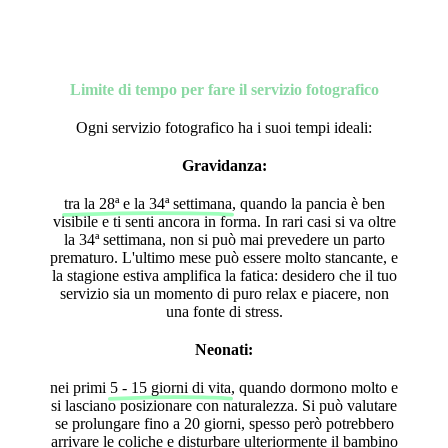
Limite di tempo per fare il servizio fotografico
Ogni servizio fotografico ha i suoi tempi ideali:
Gravidanza:
tra la 28ª e la 34ª settimana
, quando la pancia è ben
visibile e ti senti ancora in forma. In rari casi si va oltre
la 34ª settimana,
non si può mai prevedere un parto
prematuro. L'ultimo mese può essere molto stancante, e
la stagione estiva amplifica la fatica: desidero che il tuo
servizio sia un momento di puro relax e piacere, non
una fonte di stress.
Neonati:
nei primi
5 - 15 giorni di vita
, quando dormono molto e
si lasciano posizionare con naturalezza. Si può valutare
se prolungare fino a 20 giorni, spesso però potrebbero
arrivare le coliche e disturbare ulteriormente il bambino