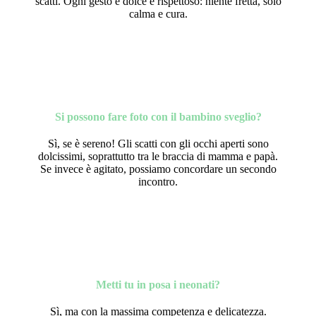
scatti. Ogni gesto è dolce e rispettoso: niente fretta, solo
calma e cura.
Si possono fare foto con il bambino sveglio?
Sì, se è sereno! Gli scatti con gli occhi aperti sono
dolcissimi, soprattutto tra le braccia di
mamma e papà.
Se invece è agitato, possiamo concordare un secondo
incontro.
Metti tu in posa i neonati?
Sì, ma con la massima competenza e delicatezza.