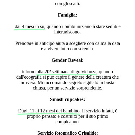
con gli scatti.
Famiglia:
dai 9 mesi in su
, quando i bimbi iniziano a stare seduti e
interagiscono.
Prenotare in anticipo aiuta a scegliere con calma la data
e a vivere tutto con serenità.
Gender Reveal:
intorno
alla 20ª settimana di
gravidanza
, quando
dall'ecografia si può capire il genere della creatura che
arriverà. Mi raccomando segreto sigillato in busta
chiusa, per un servizio sorprendente.
Smash cupcakes:
Dagli 11 ai 12 mesi del bambino
. Il servizio infatti, è
proprio pensato e costruito per il suo primo
compleanno.
Servizio fotografico Crisalide: