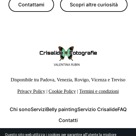
Contattami
Scopri altre curiosità
Disponibile tra Padova, Venezia, Rovigo, Vicenza e Treviso
Privacy Policy
|
Cookie Policy
|
Termini e condizioni
Chi sono
Servizi
Belly painting
Servizio Crisalide
FAQ
Contatti
Questo sito web utilizza i cookies per garantire all'utente la migliore