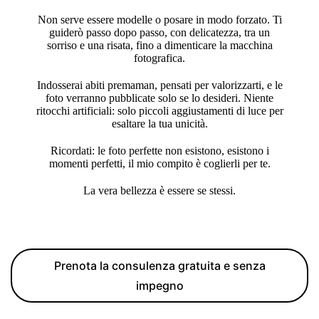
Non serve essere modelle o posare in modo forzato. Ti
guiderò passo dopo passo, con delicatezza, tra un
sorriso e una risata, fino a dimenticare la macchina
fotografica.
Indosserai abiti premaman, pensati per valorizzarti, e le
foto verranno pubblicate solo se lo desideri. Niente
ritocchi artificiali: solo piccoli aggiustamenti di luce per
esaltare la tua unicità.
Ricordati: le foto perfette non esistono, esistono i
momenti perfetti, il mio compito è coglierli per te.
La vera bellezza è essere se stessi.
Prenota la consulenza gratuita e senza
impegno