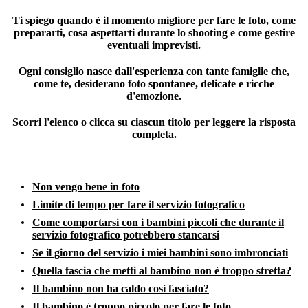
Ti spiego quando è il momento migliore per fare le foto, come
prepararti, cosa aspettarti durante lo shooting e come gestire
eventuali imprevisti.
Ogni consiglio nasce dall'esperienza con tante famiglie che,
come te, desiderano foto spontanee, delicate e ricche
d'emozione.
Scorri l'elenco o clicca su ciascun titolo per leggere la risposta
completa.
Non vengo bene in foto
Limite di tempo per fare il servizio fotografico
Come comportarsi con i bambini piccoli che durante il
servizio fotografico potrebbero stancarsi
Se il giorno del servizio i miei bambini sono imbronciati
Quella fascia che metti al bambino non è troppo stretta?
Il bambino non ha caldo così fasciato?
Il bambino è troppo piccolo per fare le foto