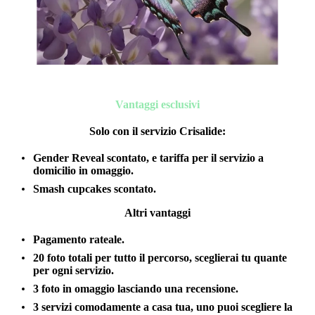
Vantaggi esclusivi
Solo con il servizio Crisalide
:
Gender Reveal scontato, e tariffa per il servizio a
domicilio in omaggio.
Smash cupcakes scontato.
Altri vantaggi
Pagamento rateale.
20 foto totali per tutto il percorso, sceglierai tu quante
per ogni servizio.
3 foto in omaggio lasciando una recensione.
3 servizi comodamente a casa tua, uno puoi scegliere la