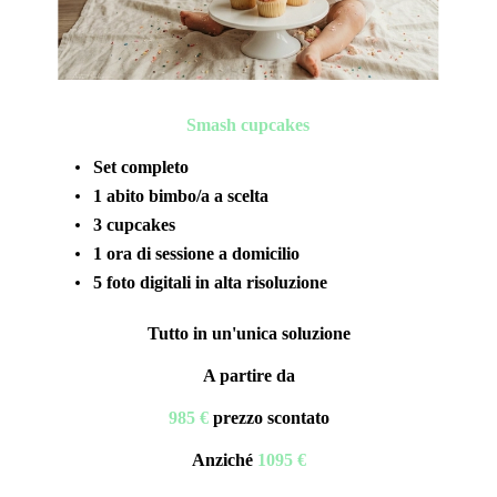
Smash cupcakes
Set completo
1 abito bimbo/a a scelta
3 cupcakes
1 ora di sessione a domicilio
5 foto digitali in alta risoluzione
Tutto in un'unica soluzione
A partire da
985 €
prezzo scontato
Anziché
1095 €