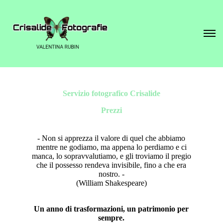
Servizio fotografico Crisalide
Prezzi
- Non si apprezza il valore di quel che abbiamo
mentre ne godiamo, ma appena lo perdiamo e ci
manca, lo sopravvalutiamo, e gli troviamo il pregio
che il possesso rendeva invisibile, fino a che era
nostro. -
(William Shakespeare)
Un anno di trasformazioni, un patrimonio per
sempre.