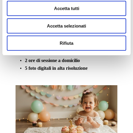
Accetta tutti
Accetta selezionati
Neonato
Set con un elemento a scelta
Rifiuta
1 abito mamma
1 fascia per bambino
2 ore di sessione a domicilio
5 foto digitali in alta risoluzione