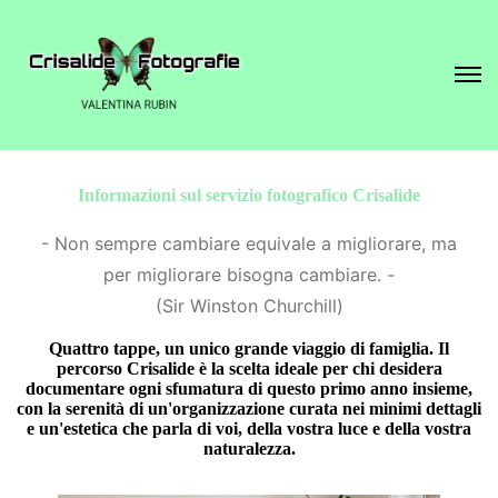
Informazioni sul servizio fotografico Crisalide
- Non sempre
cambiare
equivale a
migliorare
, ma
per
migliorare
bisogna
cambiare
. -
(Sir Winston Churchill)
Quattro tappe, un unico grande viaggio di famiglia. Il
percorso
Crisalide
è la scelta ideale per chi desidera
documentare ogni sfumatura di questo primo anno insieme,
con la serenità di un'organizzazione curata nei minimi dettagli
e un'estetica che parla di voi, della vostra luce e della vostra
naturalezza.