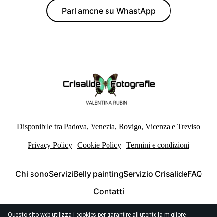
Parliamone su WhastApp
Disponibile tra Padova, Venezia, Rovigo, Vicenza e Treviso
Privacy Policy
|
Cookie Policy
|
Termini e condizioni
Chi sono
Servizi
Belly painting
Servizio Crisalide
FAQ
Contatti
Questo sito web utilizza i cookies per garantire all'utente la migliore