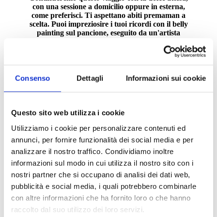
con una sessione a domicilio oppure in esterna,
come preferisci. Ti aspettano abiti premaman a
scelta. Puoi impreziosire i tuoi ricordi con il belly
painting sul pancione, eseguito da un'artista
specializzata, con la possibilità di restare
comodamente a casa tua.
Consenso
Dettagli
Informazioni sui cookie
Scopri tutti i dettagli per la sessione
di gravidanza
Questo sito web utilizza i cookie
Utilizziamo i cookie per personalizzare contenuti ed
annunci, per fornire funzionalità dei social media e per
analizzare il nostro traffico. Condividiamo inoltre
informazioni sul modo in cui utilizza il nostro sito con i
nostri partner che si occupano di analisi dei dati web,
pubblicità e social media, i quali potrebbero combinarle
con altre informazioni che ha fornito loro o che hanno
raccolto dal suo utilizzo dei loro servizi.